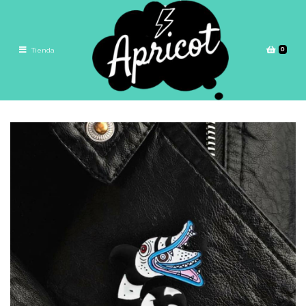
0
Tienda