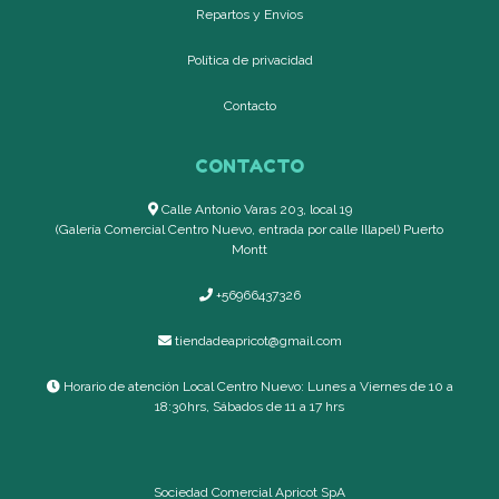
Repartos y Envíos
Política de privacidad
Contacto
CONTACTO
Calle Antonio Varas 203, local 19
(Galería Comercial Centro Nuevo, entrada por calle Illapel) Puerto
Montt
+56966437326
tiendadeapricot@gmail.com
Horario de atención Local Centro Nuevo: Lunes a Viernes de 10 a
18:30hrs, Sábados de 11 a 17 hrs
Sociedad Comercial Apricot SpA