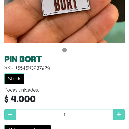
PIN BORT
SKU: 1554583037929
Stock
Pocas unidades.
$ 4.000