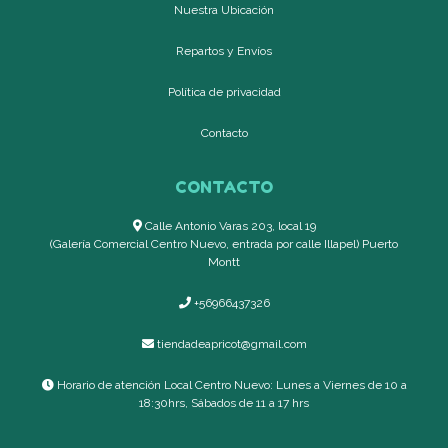
Nuestra Ubicación
Repartos y Envíos
Política de privacidad
Contacto
CONTACTO
Calle Antonio Varas 203, local 19
(Galería Comercial Centro Nuevo, entrada por calle Illapel) Puerto
Montt
+56966437326
tiendadeapricot@gmail.com
Horario de atención Local Centro Nuevo: Lunes a Viernes de 10 a
18:30hrs, Sábados de 11 a 17 hrs