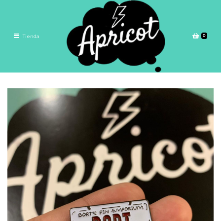
0
Tienda