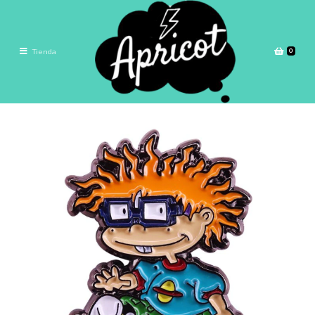
0
Tienda