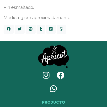
Pin esmaltado.
Medida: 3 cm aproximadamente.
PRODUCTO