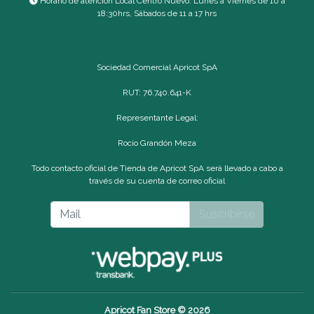
Horario de atención Local Centro Nuevo: Lunes a Viernes de 10 a
18:30hrs, Sábados de 11 a 17 hrs
Sociedad Comercial Apricot SpA
RUT: 76.740.641-K
Representante Legal:
Rocío Grandón Meza
Todo contacto oficial de Tienda de Apricot SpA será llevado a cabo a
través de su cuenta de correo oficial
Suscribirse
Apricot Fan Store © 2026