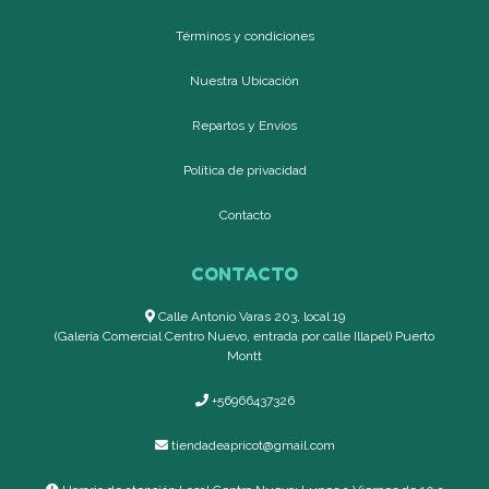
Términos y condiciones
Nuestra Ubicación
Repartos y Envíos
Política de privacidad
Contacto
CONTACTO
Calle Antonio Varas 203, local 19
(Galería Comercial Centro Nuevo, entrada por calle Illapel) Puerto
Montt
+56966437326
tiendadeapricot@gmail.com