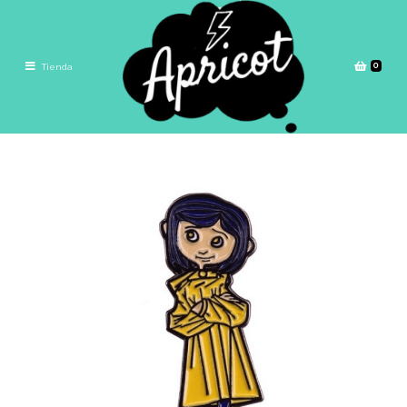
0
Tienda