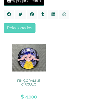
Agregar al carro
Relacionados
PIN CORALINE
CÍRCULO
$ 4.000