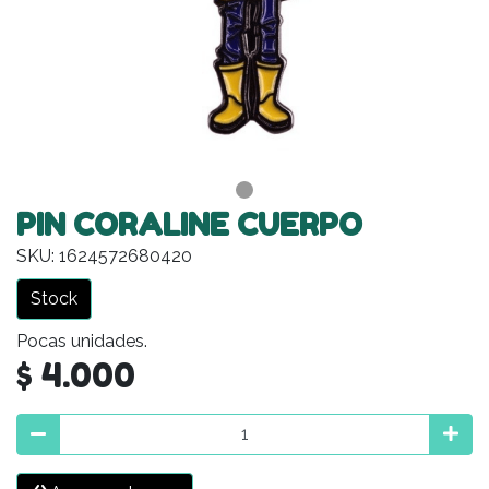
PIN CORALINE CUERPO
SKU: 1624572680420
Stock
Pocas unidades.
$ 4.000