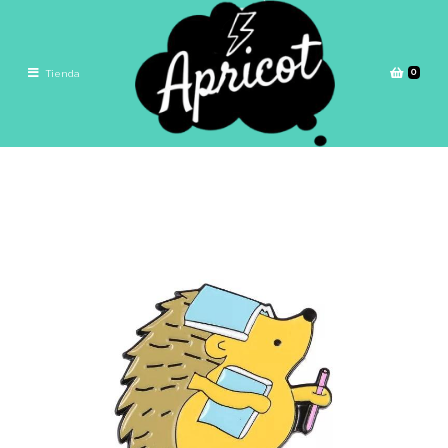
0
Tienda