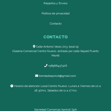
Repartos y Envíos
Política de privacidad
Contacto
CONTACTO
Calle Antonio Varas 203, local 19
(Galería Comercial Centro Nuevo, entrada por calle Illapel) Puerto
Montt
+56966437326
tiendadeapricot@gmail.com
Horario de atención Local Centro Nuevo: Lunes a Viernes de 10 a
18:30hrs, Sábados de 11 a 17 hrs
Sociedad Comercial Apricot SpA