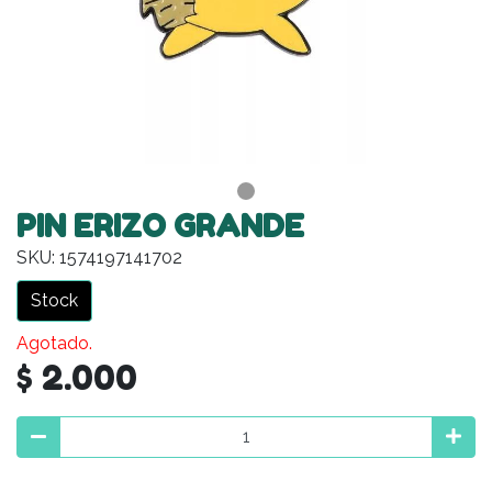
PIN ERIZO GRANDE
SKU: 1574197141702
Stock
Agotado.
$ 2.000