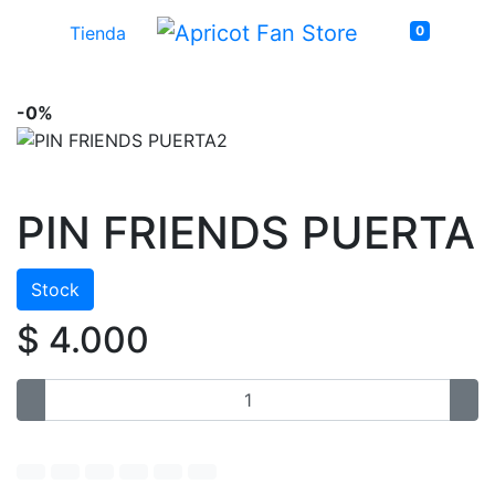
Tienda
0
-0%
PIN FRIENDS PUERTA
Stock
$ 4.000