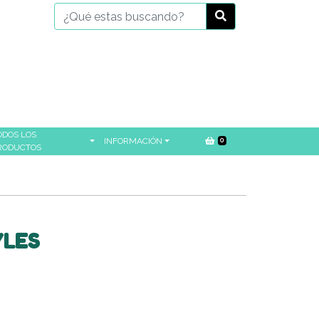
ODOS LOS
INFORMACIÓN
0
RODUCTOS
YLES