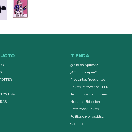
DUCTO
TIENDA
POP!
¿Qué es Apricot?
S
¿Cómo comprar?
POTTER
Preguntas frecuentes
ES
Envíos Importante LEER
TOS USA
Términos y condiciones
ERAS
Nuestra Ubicación
Repartos y Envíos
Política de privacidad
Contacto