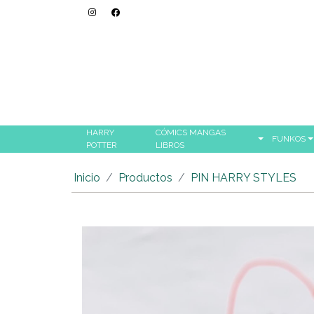
HARRY
CÓMICS MANGAS
FUNKOS
POTTER
LIBROS
Inicio
Productos
PIN HARRY STYLES