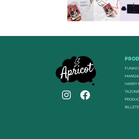
PRO
FUNKO 
MANGA
HARRY 
TAZON
PRODUC
BILLET