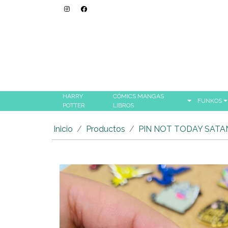
HARRY
CÓMICS MANGAS
FUNKOS
POTTER
LIBROS
Inicio
Productos
PIN NOT TODAY SATA