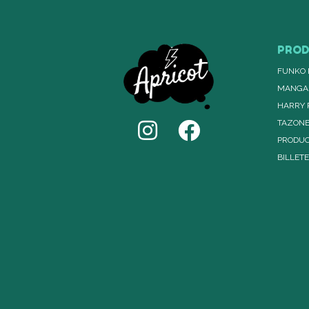
PRO
FUNKO 
MANGA
HARRY 
TAZON
PRODUC
BILLET