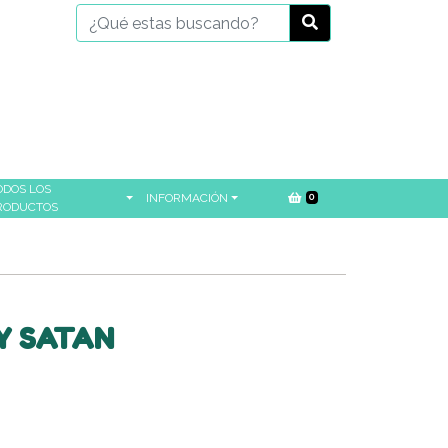
ODOS LOS
INFORMACIÓN
0
RODUCTOS
Y SATAN