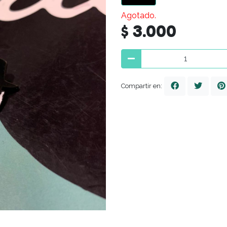
Agotado.
$ 3.000
Compartir en: