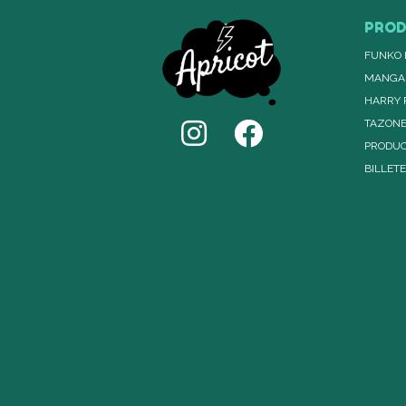
PRO
FUNKO 
MANGA
HARRY 
TAZON
PRODUC
BILLET