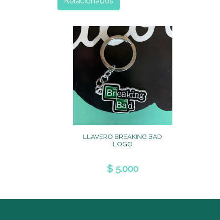
Relacionados
LLAVERO BREAKING BAD
LOGO
$ 5.000