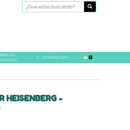
ODOS LOS
INFORMACIÓN
0
RODUCTOS
R HEISENBERG -
D