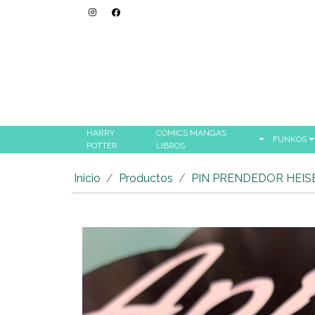
HARRY
CÓMICS MANGAS
FUNKOS
POTTER
LIBROS
Inicio
Productos
PIN PRENDEDOR HEIS