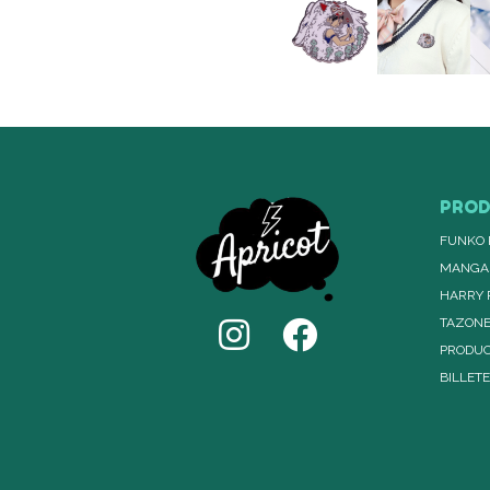
PRO
FUNKO 
MANGA
HARRY 
TAZON
PRODUC
BILLET