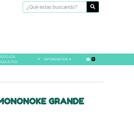
ODOS LOS
INFORMACIÓN
0
RODUCTOS
A MONONOKE GRANDE