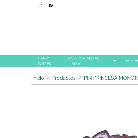
HARRY
CÓMICS MANGAS
FUNKOS
POTTER
LIBROS
Inicio
Productos
PIN PRINCESA MONO