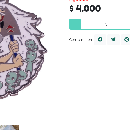
$ 4.000
Compartir en: