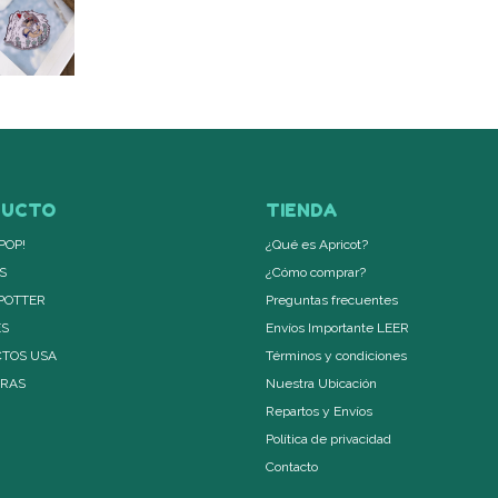
DUCTO
TIENDA
POP!
¿Qué es Apricot?
S
¿Cómo comprar?
POTTER
Preguntas frecuentes
ES
Envíos Importante LEER
TOS USA
Términos y condiciones
ERAS
Nuestra Ubicación
Repartos y Envíos
Política de privacidad
Contacto