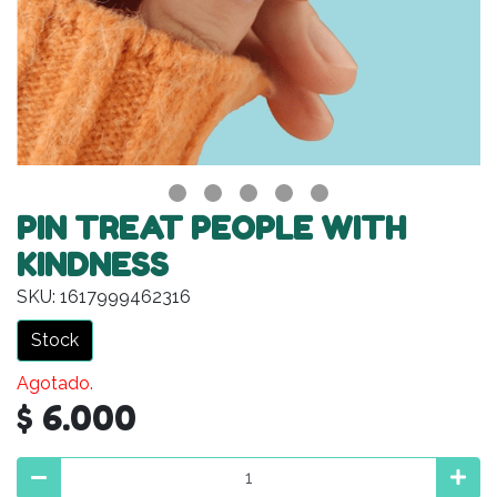
PIN TREAT PEOPLE WITH
KINDNESS
SKU: 1617999462316
Stock
Agotado.
$ 6.000