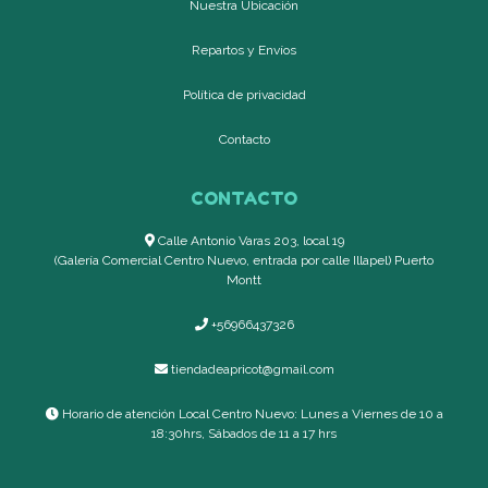
Nuestra Ubicación
Repartos y Envíos
Política de privacidad
Contacto
CONTACTO
Calle Antonio Varas 203, local 19
(Galería Comercial Centro Nuevo, entrada por calle Illapel) Puerto
Montt
+56966437326
tiendadeapricot@gmail.com
Horario de atención Local Centro Nuevo: Lunes a Viernes de 10 a
18:30hrs, Sábados de 11 a 17 hrs