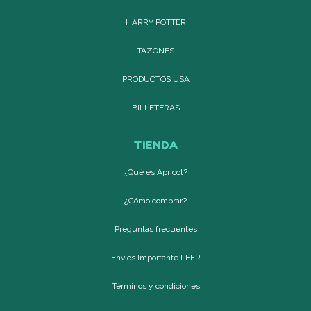
HARRY POTTER
TAZONES
PRODUCTOS USA
BILLETERAS
TIENDA
¿Qué es Apricot?
¿Cómo comprar?
Preguntas frecuentes
Envíos Importante LEER
Términos y condiciones