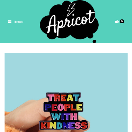
0
Tienda