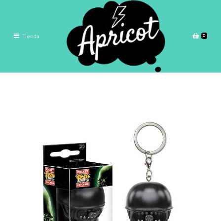
0
Tienda