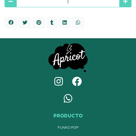
PRODUCTO
FUNKO POP!