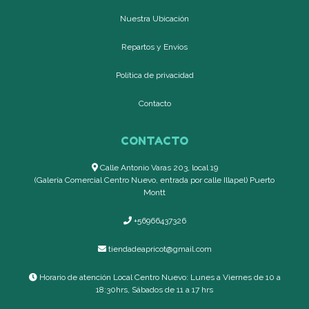
Nuestra Ubicación
Repartos y Envíos
Política de privacidad
Contacto
CONTACTO
Calle Antonio Varas 203, local 19
(Galería Comercial Centro Nuevo, entrada por calle Illapel) Puerto
Montt
+56966437326
tiendadeapricot@gmail.com
Horario de atención Local Centro Nuevo: Lunes a Viernes de 10 a
18:30hrs, Sábados de 11 a 17 hrs