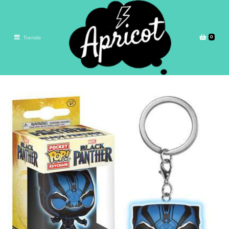
0
Tienda