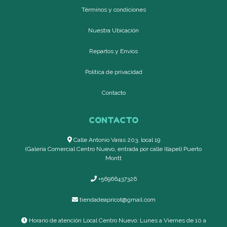
Términos y condiciones
Nuestra Ubicación
Repartos y Envíos
Política de privacidad
Contacto
CONTACTO
Calle Antonio Varas 203, local 19
(Galería Comercial Centro Nuevo, entrada por calle Illapel) Puerto
Montt
+56966437326
tiendadeapricot@gmail.com
Horario de atención Local Centro Nuevo: Lunes a Viernes de 10 a