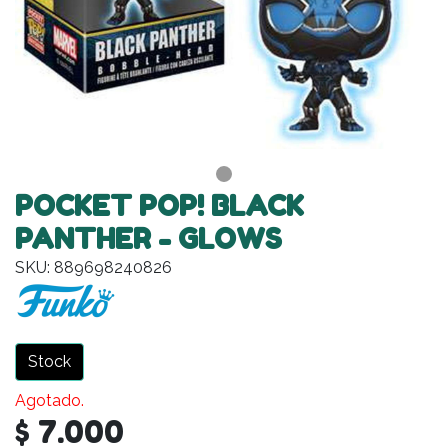
POCKET POP! BLACK
PANTHER - GLOWS
SKU: 889698240826
Stock
Agotado.
$ 7.000