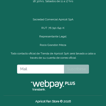
18:30hrs, Sábados de 11 a 17 hrs
Sociedad Comercial Apricot SpA
RUT: 76.740.641-K
Representante Legal:
Rocío Grandón Meza
Todo contacto oficial de Tienda de Apricot SpA será llevado a cabo a
través de su cuenta de correo oficial
Suscribirse
Apricot Fan Store © 2026