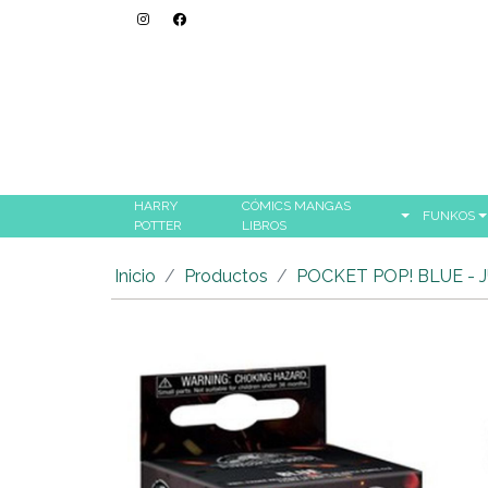
HARRY
CÓMICS MANGAS
FUNKOS
POTTER
LIBROS
Inicio
Productos
POCKET POP! BLUE -