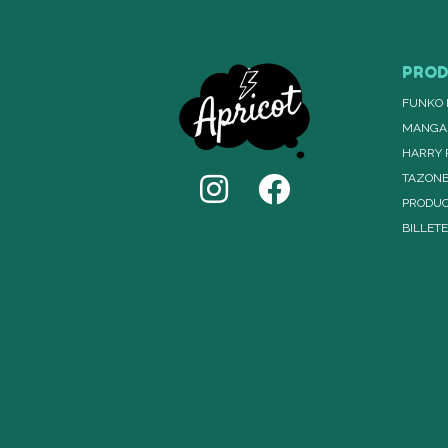
PRO
FUNKO 
MANGA
HARRY 
TAZON
PRODUC
BILLET