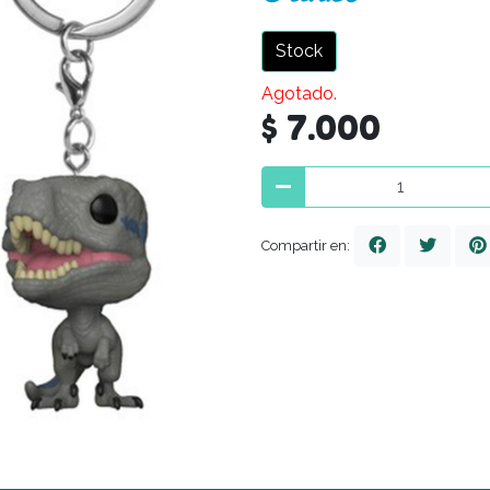
Stock
Agotado.
$ 7.000
Compartir en: