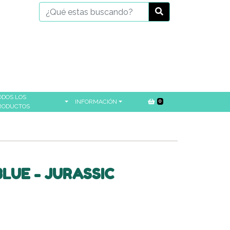
ODOS LOS
INFORMACIÓN
0
RODUCTOS
LUE - JURASSIC