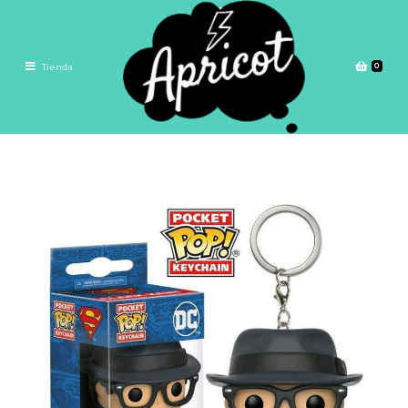
0
Tienda