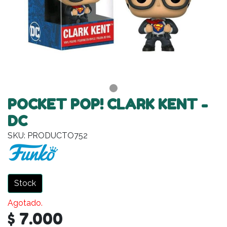
POCKET POP! CLARK KENT -
DC
SKU: PRODUCTO752
Stock
Agotado.
$ 7.000