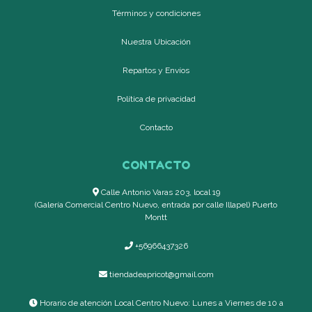
Términos y condiciones
Nuestra Ubicación
Repartos y Envíos
Política de privacidad
Contacto
CONTACTO
Calle Antonio Varas 203, local 19
(Galería Comercial Centro Nuevo, entrada por calle Illapel) Puerto
Montt
+56966437326
tiendadeapricot@gmail.com
Horario de atención Local Centro Nuevo: Lunes a Viernes de 10 a