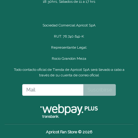
18:30hrs, Sábados de 11 a 17 hrs
Sociedad Comercial Apricot SpA
RUT: 76.740.641-K
Representante Legal:
Rocío Grandón Meza
Todo contacto oficial de Tienda de Apricot SpA será llevado a cabo a
través de su cuenta de correo oficial
Suscribirse
Apricot Fan Store © 2026