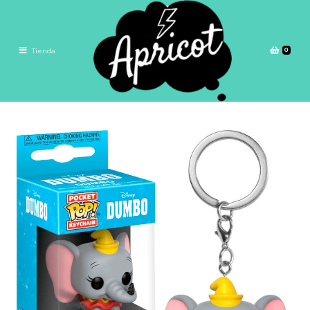
0
Tienda