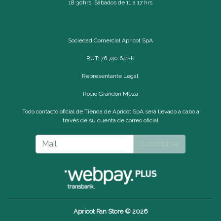
18:30hrs, Sábados de 11 a 17 hrs
Sociedad Comercial Apricot SpA
RUT: 76.740.641-K
Representante Legal:
Rocío Grandón Meza
Todo contacto oficial de Tienda de Apricot SpA será llevado a cabo a
través de su cuenta de correo oficial
Suscribirse
Apricot Fan Store © 2026