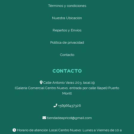
Términos y condiciones
Nuestra Ubicación
Repartos y Envíos
Política de privacidad
Contacto
CONTACTO
Calle Antonio Varas 203, local 19
(Galería Comercial Centro Nuevo, entrada por calle Illapel) Puerto
Montt
+56966437326
tiendadeapricot@gmail.com
Horario de atención Local Centro Nuevo: Lunes a Viernes de 10 a