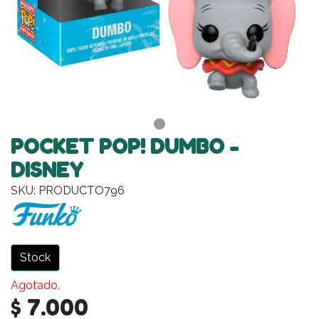
POCKET POP! DUMBO -
DISNEY
SKU: PRODUCTO796
Stock
Agotado.
$ 7.000