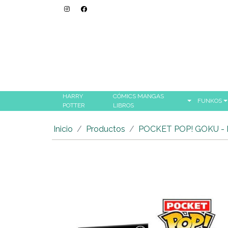
HARRY
CÓMICS MANGAS
FUNKOS
POTTER
LIBROS
Inicio
Productos
POCKET POP! GOKU -