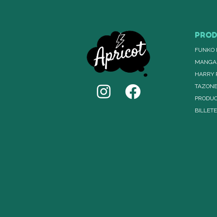
PRO
FUNKO 
MANGA
HARRY 
TAZON
PRODUC
BILLET