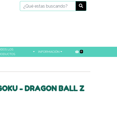
ODOS LOS
INFORMACIÓN
0
RODUCTOS
GOKU - DRAGON BALL Z