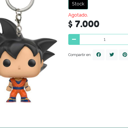
Stock
Agotado.
$ 7.000
Compartir en: