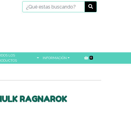
ODOS LOS
INFORMACIÓN
0
RODUCTOS
 HULK RAGNAROK