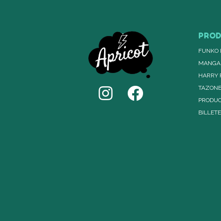
PRO
FUNKO 
MANGA
HARRY 
TAZON
PRODUC
BILLET