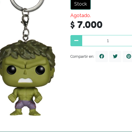
Stock
Agotado.
$ 7.000
Compartir en: