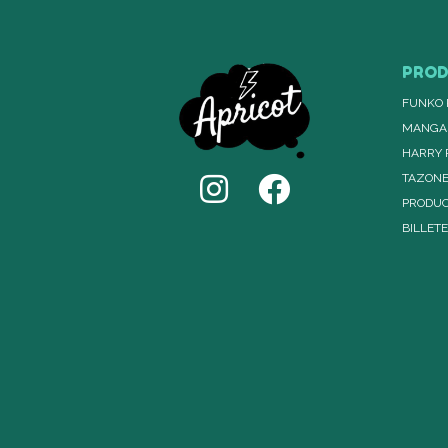
PRO
FUNKO 
MANGA
HARRY 
TAZON
PRODUC
BILLET