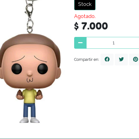
Stock
Agotado.
$ 7.000
Compartir en: