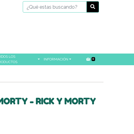
ODOS LOS
INFORMACIÓN
0
RODUCTOS
MORTY - RICK Y MORTY