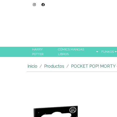
HARRY
CÓMICS MANGAS
FUNKOS
POTTER
LIBROS
Inicio
Productos
POCKET POP! MORTY 