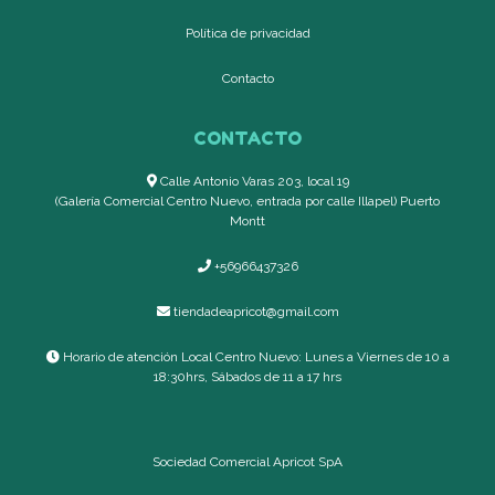
Política de privacidad
Contacto
CONTACTO
Calle Antonio Varas 203, local 19
(Galería Comercial Centro Nuevo, entrada por calle Illapel) Puerto
Montt
+56966437326
tiendadeapricot@gmail.com
Horario de atención Local Centro Nuevo: Lunes a Viernes de 10 a
18:30hrs, Sábados de 11 a 17 hrs
Sociedad Comercial Apricot SpA