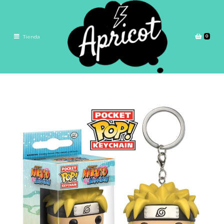
0
Tienda