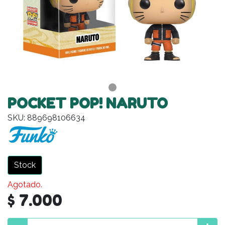
POCKET POP! NARUTO
SKU: 889698106634
Stock
Agotado.
$ 7.000