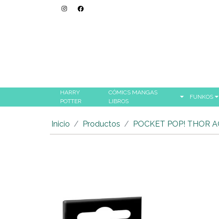
HARRY
CÓMICS MANGAS
FUNKOS
POTTER
LIBROS
Inicio
Productos
POCKET POP! THOR A