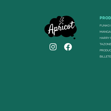
PRO
FUNKO 
MANGA
HARRY 
TAZON
PRODUC
BILLET