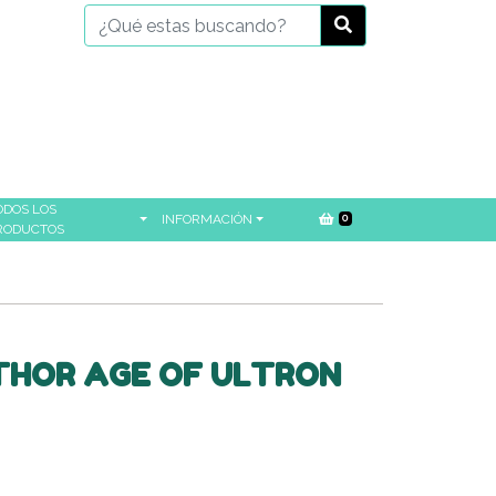
ODOS LOS
INFORMACIÓN
0
RODUCTOS
THOR AGE OF ULTRON