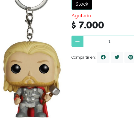
Stock
Agotado.
$ 7.000
Compartir en: