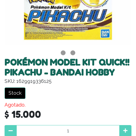
POKÉMON MODEL KIT QUICK!!
PIKACHU - BANDAI HOBBY
SKU: 1629919336125
Stock
Agotado.
$ 15.000