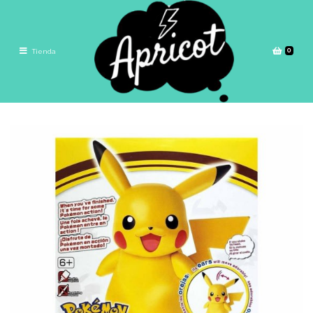
0
Tienda