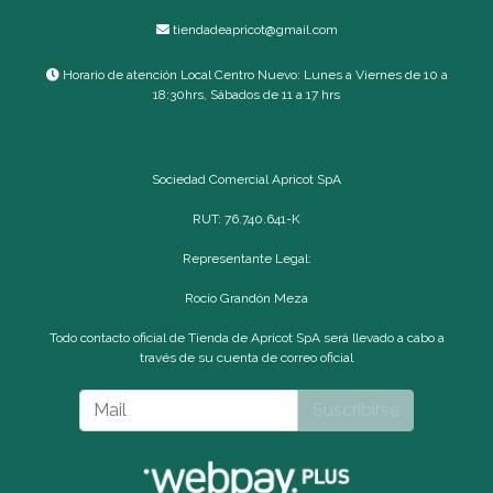
tiendadeapricot@gmail.com
Horario de atención Local Centro Nuevo: Lunes a Viernes de 10 a
18:30hrs, Sábados de 11 a 17 hrs
Sociedad Comercial Apricot SpA
RUT: 76.740.641-K
Representante Legal:
Rocío Grandón Meza
Todo contacto oficial de Tienda de Apricot SpA será llevado a cabo a
través de su cuenta de correo oficial
Suscribirse