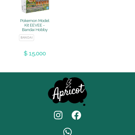
Pokemon Model
Kit EEVEE -
Bandai Hobby
BANDAI
$ 15.000