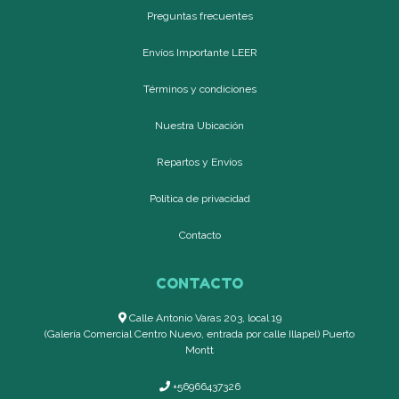
Preguntas frecuentes
Envíos Importante LEER
Términos y condiciones
Nuestra Ubicación
Repartos y Envíos
Política de privacidad
Contacto
CONTACTO
Calle Antonio Varas 203, local 19
(Galería Comercial Centro Nuevo, entrada por calle Illapel) Puerto
Montt
+56966437326