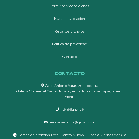
Términos y condiciones
Nuestra Ubicación
Repartos y Envíos
Política de privacidad
Contacto
CONTACTO
Calle Antonio Varas 203, local 19
(Galería Comercial Centro Nuevo, entrada por calle Illapel) Puerto
Montt
+56966437326
tiendadeapricot@gmail.com
Horario de atención Local Centro Nuevo: Lunes a Viernes de 10 a