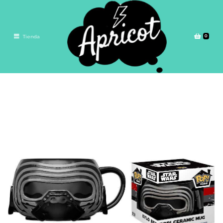
0
Tienda