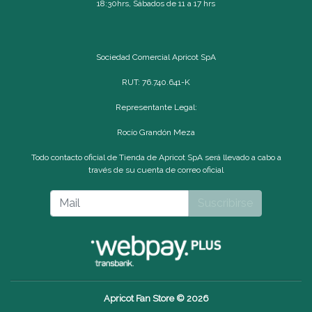
18:30hrs, Sábados de 11 a 17 hrs
Sociedad Comercial Apricot SpA
RUT: 76.740.641-K
Representante Legal:
Rocío Grandón Meza
Todo contacto oficial de Tienda de Apricot SpA será llevado a cabo a
través de su cuenta de correo oficial
Suscribirse
Apricot Fan Store © 2026