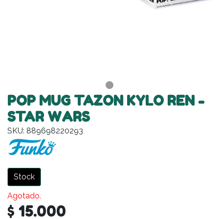
POP MUG TAZON KYLO REN -
STAR WARS
SKU: 889698220293
Stock
Agotado.
$ 15.000