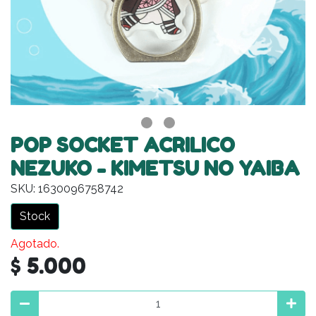
POP SOCKET ACRILICO
NEZUKO - KIMETSU NO YAIBA
SKU: 1630096758742
Stock
Agotado.
$ 5.000