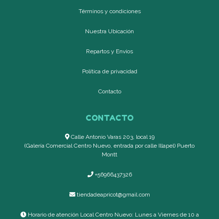
Términos y condiciones
Nuestra Ubicación
Repartos y Envíos
Política de privacidad
Contacto
CONTACTO
Calle Antonio Varas 203, local 19
(Galería Comercial Centro Nuevo, entrada por calle Illapel) Puerto
Montt
+56966437326
tiendadeapricot@gmail.com
Horario de atención Local Centro Nuevo: Lunes a Viernes de 10 a