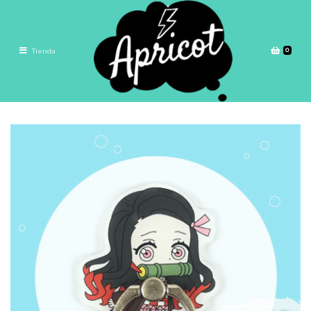
0
Tienda