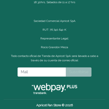
18:30hrs, Sábados de 11 a 17 hrs
Sociedad Comercial Apricot SpA
RUT: 76.740.641-K
Representante Legal:
Rocío Grandón Meza
Todo contacto oficial de Tienda de Apricot SpA será llevado a cabo a
través de su cuenta de correo oficial
Suscribirse
Apricot Fan Store © 2026