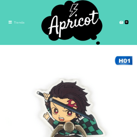
0
Tienda