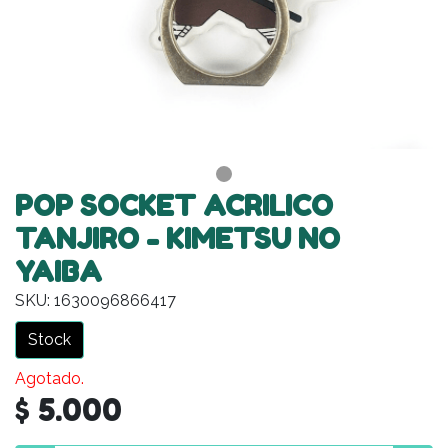
POP SOCKET ACRILICO
TANJIRO - KIMETSU NO
YAIBA
SKU: 1630096866417
Stock
Agotado.
$ 5.000