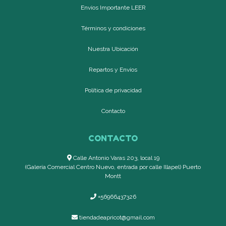
Envíos Importante LEER
Términos y condiciones
Nuestra Ubicación
Repartos y Envíos
Política de privacidad
Contacto
CONTACTO
Calle Antonio Varas 203, local 19
(Galería Comercial Centro Nuevo, entrada por calle Illapel) Puerto
Montt
+56966437326
tiendadeapricot@gmail.com