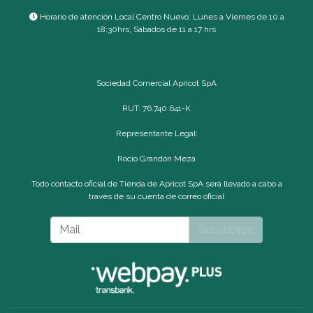
Horario de atención Local Centro Nuevo: Lunes a Viernes de 10 a
18:30hrs, Sábados de 11 a 17 hrs
Sociedad Comercial Apricot SpA
RUT: 76.740.641-K
Representante Legal:
Rocío Grandón Meza
Todo contacto oficial de Tienda de Apricot SpA será llevado a cabo a
través de su cuenta de correo oficial
Suscribirse