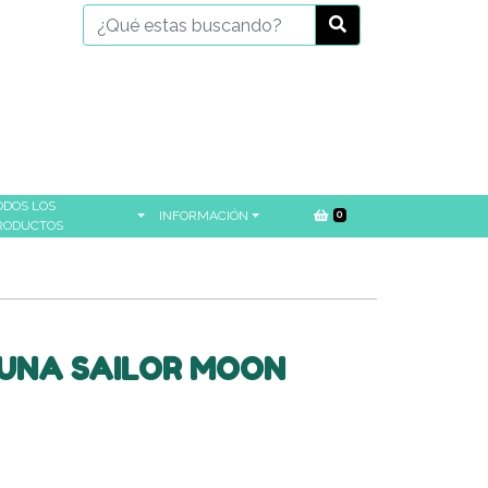
ODOS LOS
INFORMACIÓN
0
RODUCTOS
LUNA SAILOR MOON