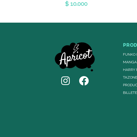
$ 10.000
PRO
FUNKO 
MANGA
HARRY 
TAZON
PRODUC
BILLET