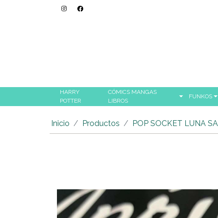
HARRY
CÓMICS MANGAS
FUNKOS
POTTER
LIBROS
Inicio
Productos
POP SOCKET LUNA S