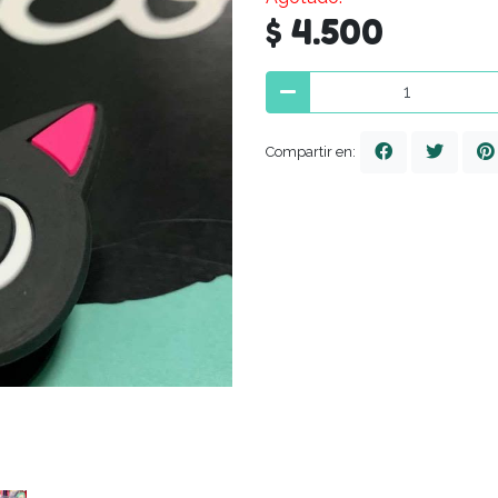
$ 4.500
Compartir en: