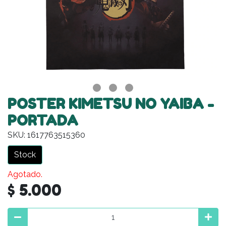
POSTER KIMETSU NO YAIBA -
PORTADA
SKU: 1617763515360
Stock
Agotado.
$ 5.000