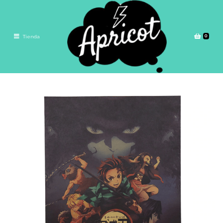
0
Tienda