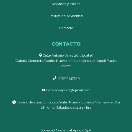
Repartos y Envíos
Política de privacidad
Contacto
CONTACTO
Calle Antonio Varas 203, local 19
(Galería Comercial Centro Nuevo, entrada por calle Illapel) Puerto
Montt
+56966437326
tiendadeapricot@gmail.com
Horario de atención Local Centro Nuevo: Lunes a Viernes de 10 a
18:30hrs, Sábados de 11 a 17 hrs
Sociedad Comercial Apricot SpA