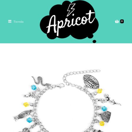
0
Tienda