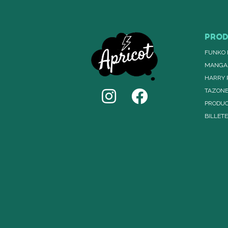
PRO
FUNKO 
MANGA
HARRY 
TAZON
PRODUC
BILLET