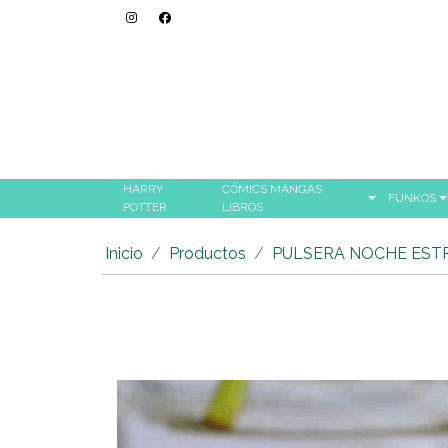
HARRY
CÓMICS MANGAS
FUNKOS
POTTER
LIBROS
Inicio
Productos
PULSERA NOCHE EST