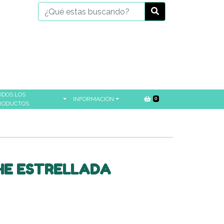
ODOS LOS
INFORMACIÓN
0
RODUCTOS
HE ESTRELLADA