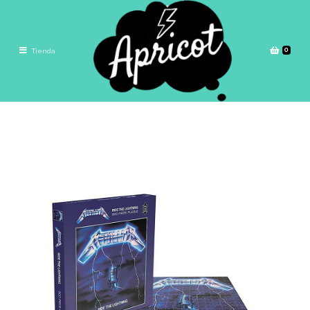
0
Tienda