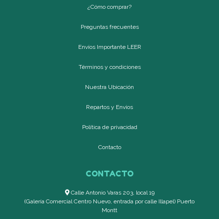
¿Cómo comprar?
Preguntas frecuentes
Envíos Importante LEER
Términos y condiciones
Nuestra Ubicación
Repartos y Envíos
Política de privacidad
Contacto
CONTACTO
Calle Antonio Varas 203, local 19
(Galería Comercial Centro Nuevo, entrada por calle Illapel) Puerto
Montt