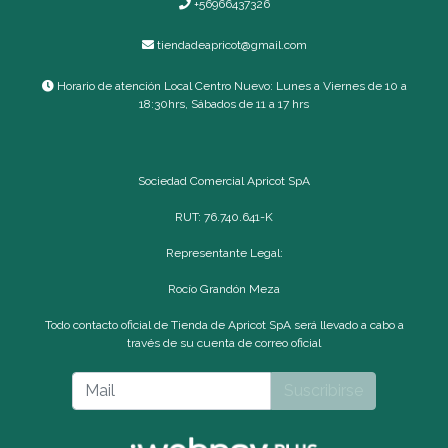
+56966437326
tiendadeapricot@gmail.com
Horario de atención Local Centro Nuevo: Lunes a Viernes de 10 a
18:30hrs, Sábados de 11 a 17 hrs
Sociedad Comercial Apricot SpA
RUT: 76.740.641-K
Representante Legal:
Rocío Grandón Meza
Todo contacto oficial de Tienda de Apricot SpA será llevado a cabo a
través de su cuenta de correo oficial
Suscribirse