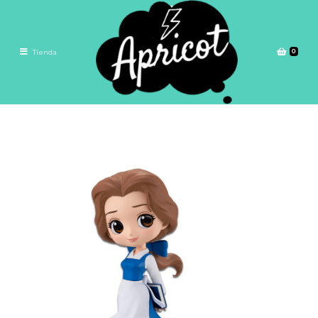
0
Tienda