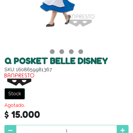
Q POSKET BELLE DISNEY
SKU: 1608659981367
Stock
Agotado.
$ 15.000