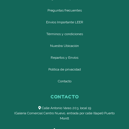
Preguntas frecuentes
Envíos Importante LEER
Términos y condiciones
Nuestra Ubicación
Repartos y Envíos
Política de privacidad
Contacto
CONTACTO
Calle Antonio Varas 203, local 19
(Galería Comercial Centro Nuevo, entrada por calle Illapel) Puerto
Montt