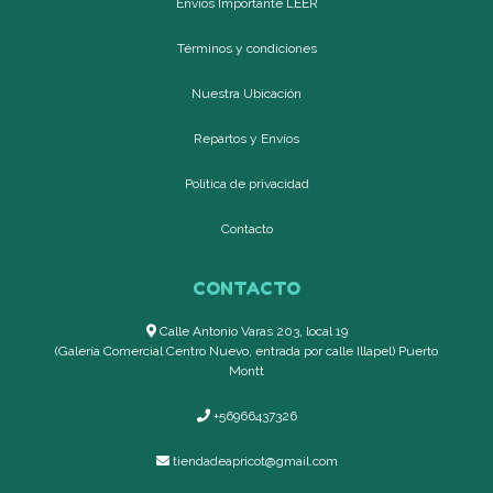
Envíos Importante LEER
Términos y condiciones
Nuestra Ubicación
Repartos y Envíos
Política de privacidad
Contacto
CONTACTO
Calle Antonio Varas 203, local 19
(Galería Comercial Centro Nuevo, entrada por calle Illapel) Puerto
Montt
+56966437326
tiendadeapricot@gmail.com