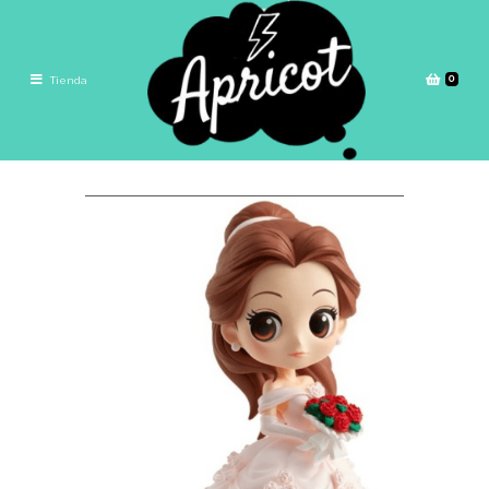
0
Tienda