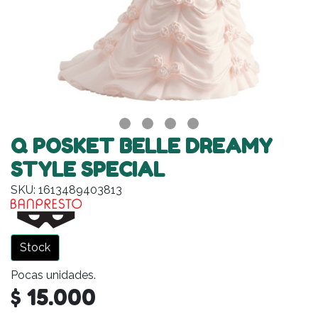
Q POSKET BELLE DREAMY
STYLE SPECIAL
SKU: 1613489403813
Stock
Pocas unidades.
$ 15.000