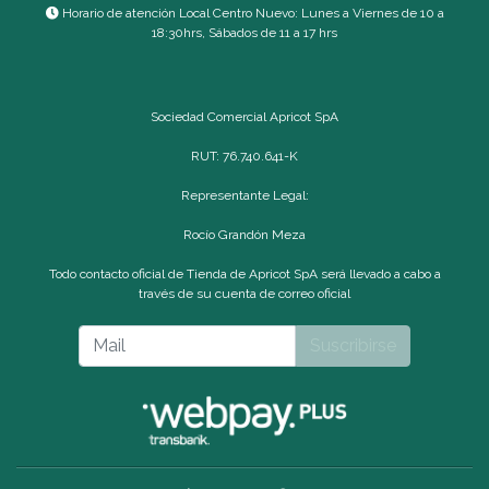
Horario de atención Local Centro Nuevo: Lunes a Viernes de 10 a
18:30hrs, Sábados de 11 a 17 hrs
Sociedad Comercial Apricot SpA
RUT: 76.740.641-K
Representante Legal:
Rocío Grandón Meza
Todo contacto oficial de Tienda de Apricot SpA será llevado a cabo a
través de su cuenta de correo oficial
Suscribirse