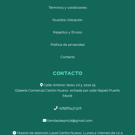
Términos y condiciones
Nuestra Ubicación
Repartos y Envíos
Política de privacidad
Contacto
CONTACTO
Calle Antonio Varas 203, local 19
(Galería Comercial Centro Nuevo, entrada por calle Illapel) Puerto
Montt
+56966437326
tiendadeapricot@gmail.com
Horario de atención Local Centro Nuevo: Lunes a Viernes de 10 a