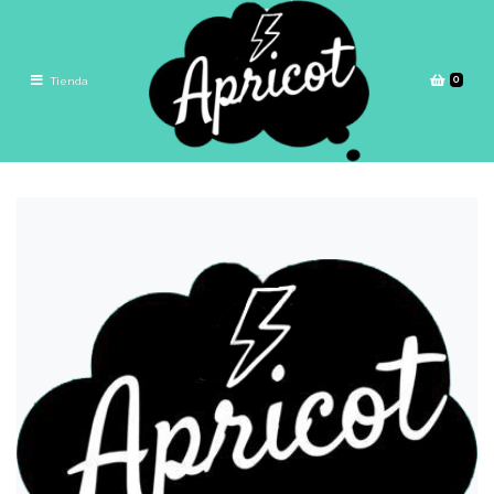
0
Tienda