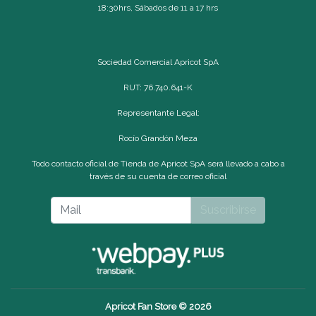
18:30hrs, Sábados de 11 a 17 hrs
Sociedad Comercial Apricot SpA
RUT: 76.740.641-K
Representante Legal:
Rocío Grandón Meza
Todo contacto oficial de Tienda de Apricot SpA será llevado a cabo a
través de su cuenta de correo oficial
Suscribirse
Apricot Fan Store © 2026