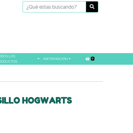
ODOS LOS
INFORMACIÓN
0
RODUCTOS
SILLO HOGWARTS