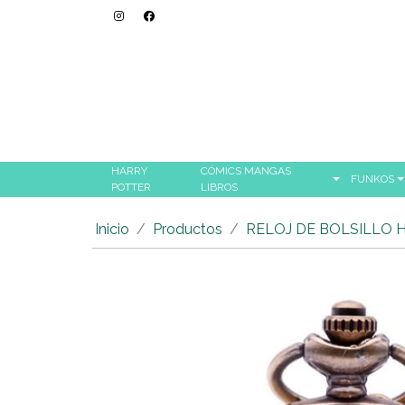
HARRY
CÓMICS MANGAS
FUNKOS
POTTER
LIBROS
Inicio
Productos
RELOJ DE BOLSILLO