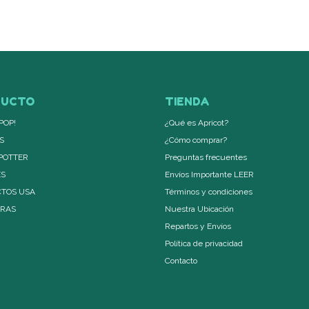
DUCTO
TIENDA
POP!
¿Qué es Apricot?
S
¿Cómo comprar?
POTTER
Preguntas frecuentes
ES
Envíos Importante LEER
TOS USA
Términos y condiciones
ERAS
Nuestra Ubicación
Repartos y Envíos
Política de privacidad
Contacto