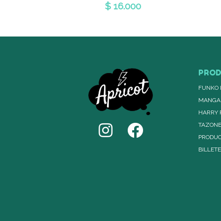
$ 16.000
PRO
FUNKO 
MANGA
HARRY 
TAZON
PRODUC
BILLET