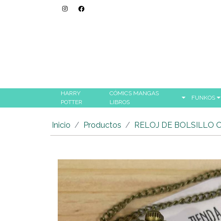
HARRY
CÓMICS MANGAS
FUNKOS
POTTER
LIBROS
Inicio
Productos
RELOJ DE BOLSILLO 