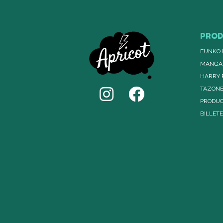
PRO
FUNKO 
MANGA
HARRY 
TAZON
PRODUC
BILLET