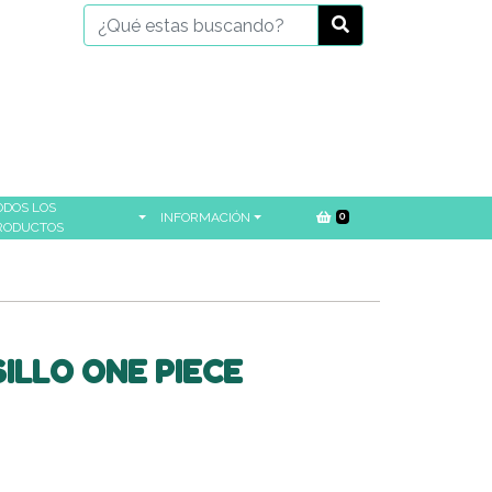
ODOS LOS
INFORMACIÓN
0
RODUCTOS
ILLO ONE PIECE