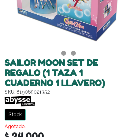
SAILOR MOON SET DE
REGALO (1 TAZA 1
CUADERNO 1 LLAVERO)
SKU: 819065021352
Stock
Agotado.
$ 24.000