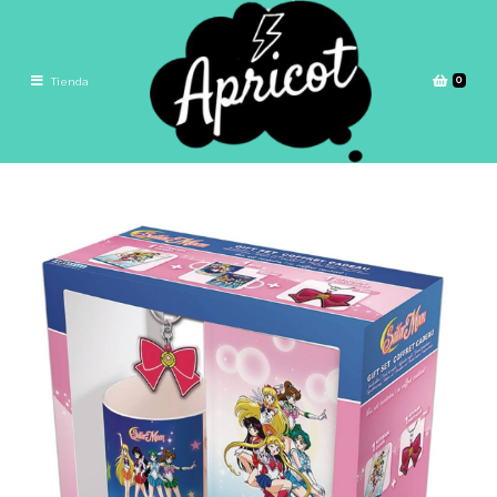
0
Tienda