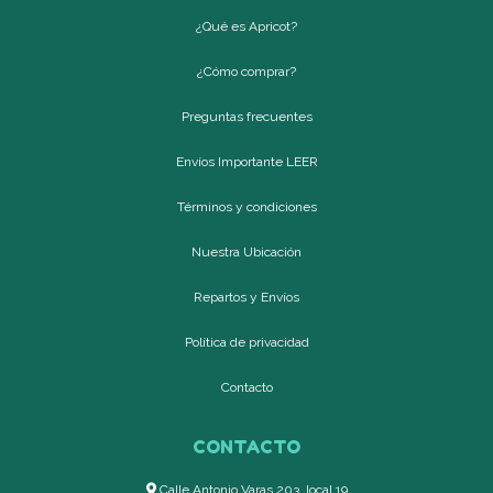
¿Qué es Apricot?
¿Cómo comprar?
Preguntas frecuentes
Envíos Importante LEER
Términos y condiciones
Nuestra Ubicación
Repartos y Envíos
Política de privacidad
Contacto
CONTACTO
Calle Antonio Varas 203, local 19