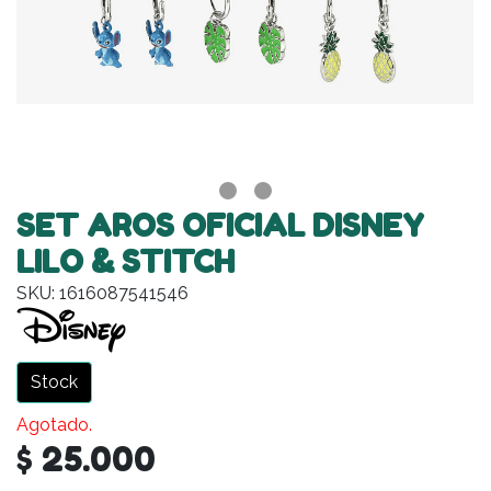
SET AROS OFICIAL DISNEY
LILO & STITCH
SKU: 1616087541546
Stock
Agotado.
$ 25.000