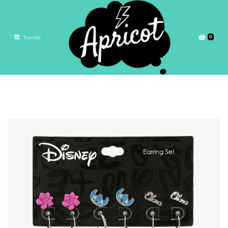
0
Tienda