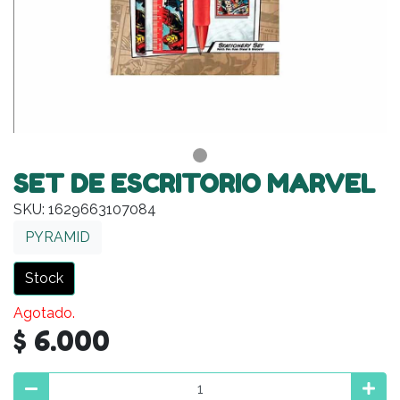
SET DE ESCRITORIO MARVEL
SKU: 1629663107084
PYRAMID
Stock
Agotado.
$ 6.000