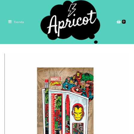
0
Tienda