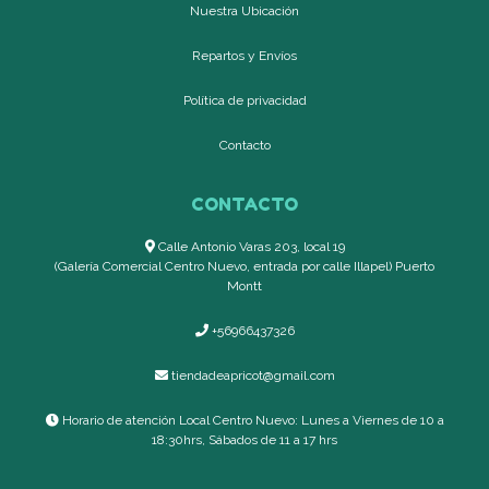
Nuestra Ubicación
Repartos y Envíos
Política de privacidad
Contacto
CONTACTO
Calle Antonio Varas 203, local 19
(Galería Comercial Centro Nuevo, entrada por calle Illapel) Puerto
Montt
+56966437326
tiendadeapricot@gmail.com
Horario de atención Local Centro Nuevo: Lunes a Viernes de 10 a
18:30hrs, Sábados de 11 a 17 hrs