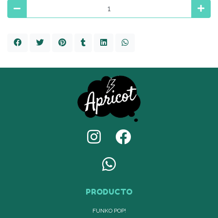
PRODUCTO
FUNKO POP!