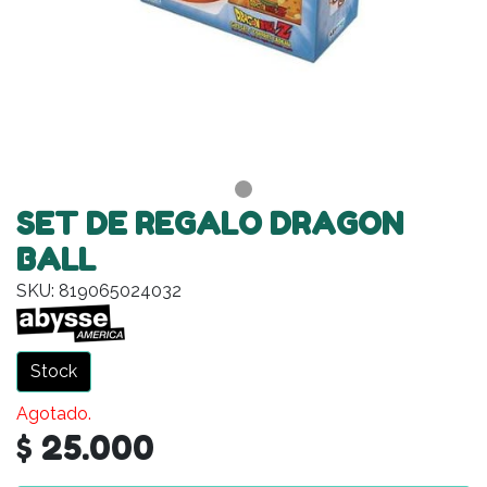
SET DE REGALO DRAGON
BALL
SKU: 819065024032
Stock
Agotado.
$ 25.000