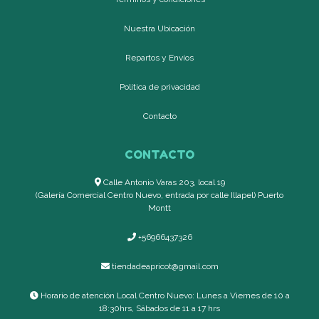
Nuestra Ubicación
Repartos y Envíos
Política de privacidad
Contacto
CONTACTO
Calle Antonio Varas 203, local 19
(Galería Comercial Centro Nuevo, entrada por calle Illapel) Puerto
Montt
+56966437326
tiendadeapricot@gmail.com
Horario de atención Local Centro Nuevo: Lunes a Viernes de 10 a
18:30hrs, Sábados de 11 a 17 hrs