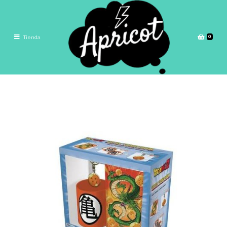
0
Tienda