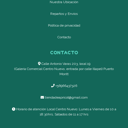
Nuestra Ubicación
Repartos y Envíos
Política de privacidad
Contacto
CONTACTO
Calle Antonio Varas 203, local 19
(Galería Comercial Centro Nuevo, entrada por calle Illapel) Puerto
Montt
+56966437326
tiendadeapricot@gmail.com
Horario de atención Local Centro Nuevo: Lunes a Viernes de 10 a
18:30hrs, Sábados de 11 a 17 hrs