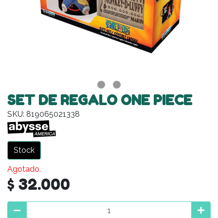
SET DE REGALO ONE PIECE
SKU: 819065021338
Stock
Agotado.
$ 32.000