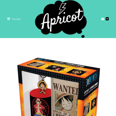
0
Tienda