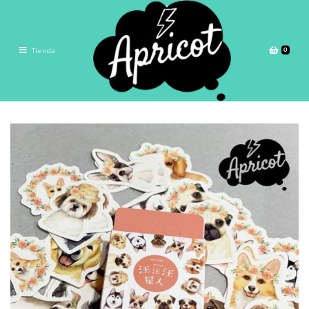
0
Tienda