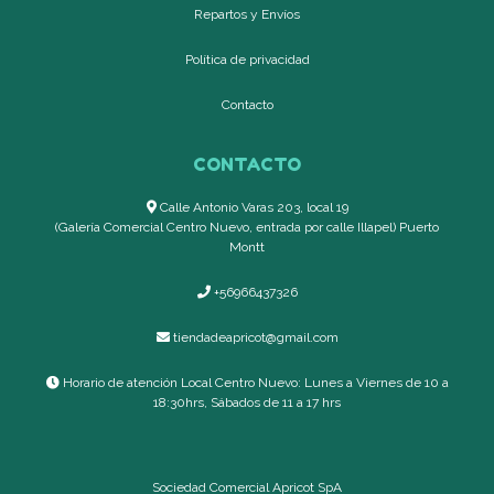
Repartos y Envíos
Política de privacidad
Contacto
CONTACTO
Calle Antonio Varas 203, local 19
(Galería Comercial Centro Nuevo, entrada por calle Illapel) Puerto
Montt
+56966437326
tiendadeapricot@gmail.com
Horario de atención Local Centro Nuevo: Lunes a Viernes de 10 a
18:30hrs, Sábados de 11 a 17 hrs
Sociedad Comercial Apricot SpA