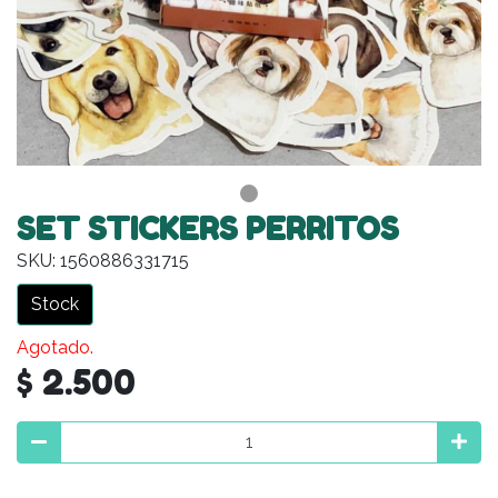
SET STICKERS PERRITOS
SKU: 1560886331715
Stock
Agotado.
$ 2.500