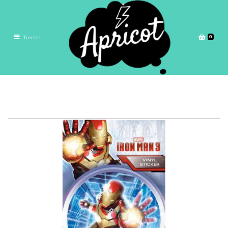
0
Tienda