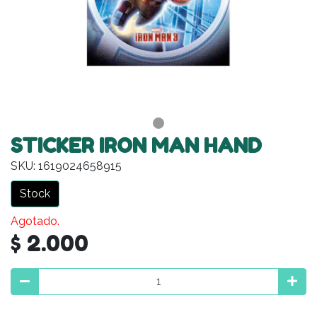
STICKER IRON MAN HAND
SKU: 1619024658915
Stock
Agotado.
$ 2.000