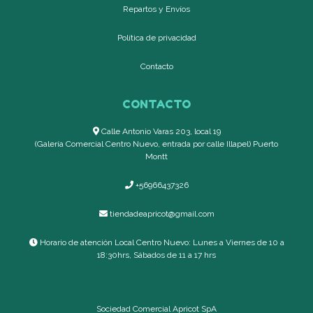
Repartos y Envíos
Política de privacidad
Contacto
CONTACTO
Calle Antonio Varas 203, local 19
(Galería Comercial Centro Nuevo, entrada por calle Illapel) Puerto
Montt
+56966437326
tiendadeapricot@gmail.com
Horario de atención Local Centro Nuevo: Lunes a Viernes de 10 a
18:30hrs, Sábados de 11 a 17 hrs
Sociedad Comercial Apricot SpA