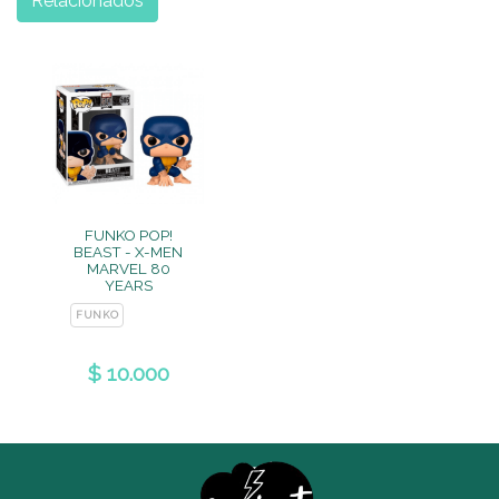
Relacionados
FUNKO POP!
BEAST - X-MEN
MARVEL 80
YEARS
FUNKO
$ 10.000