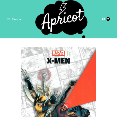
0
Tienda