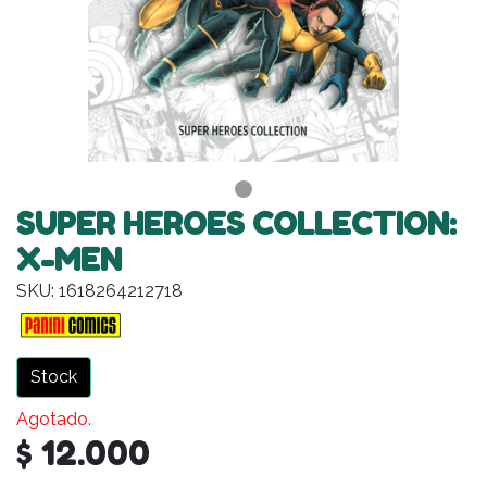
SUPER HEROES COLLECTION:
X-MEN
SKU: 1618264212718
Stock
Agotado.
$ 12.000