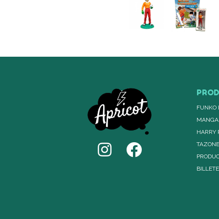
PRO
FUNKO 
MANGA
HARRY 
TAZON
PRODUC
BILLET