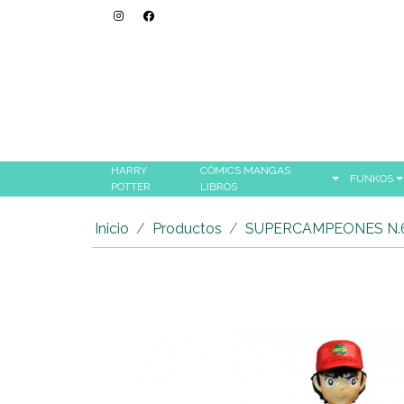
HARRY
CÓMICS MANGAS
FUNKOS
POTTER
LIBROS
Inicio
Productos
SUPERCAMPEONES N.6