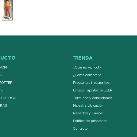
DUCTO
TIENDA
POP!
¿Qué es Apricot?
S
¿Cómo comprar?
POTTER
Preguntas frecuentes
ES
Envíos Importante LEER
TOS USA
Términos y condiciones
ERAS
Nuestra Ubicación
Repartos y Envíos
Política de privacidad
Contacto