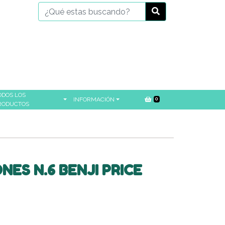
ODOS LOS
INFORMACIÓN
0
RODUCTOS
ES N.6 BENJI PRICE