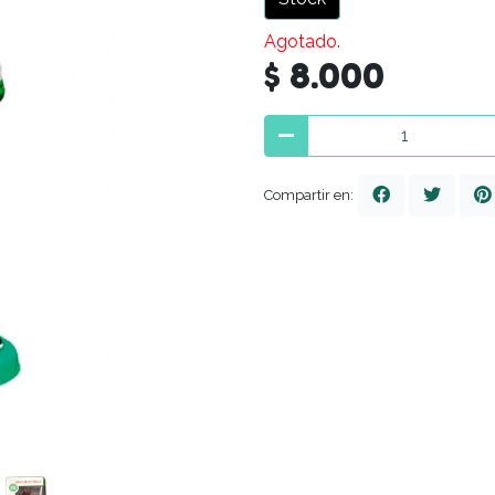
Agotado.
$ 8.000
Compartir en: