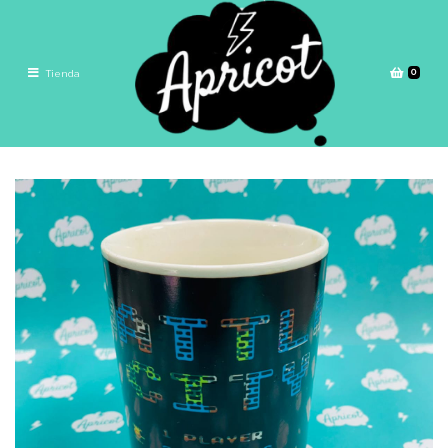
0
Tienda