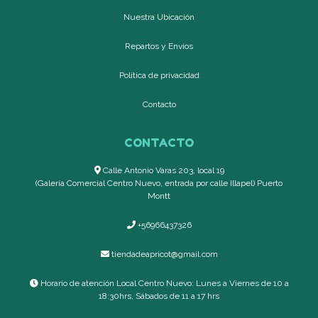
Nuestra Ubicación
Repartos y Envíos
Política de privacidad
Contacto
CONTACTO
Calle Antonio Varas 203, local 19
(Galería Comercial Centro Nuevo, entrada por calle Illapel) Puerto
Montt
+56966437326
tiendadeapricot@gmail.com
Horario de atención Local Centro Nuevo: Lunes a Viernes de 10 a
18:30hrs, Sábados de 11 a 17 hrs