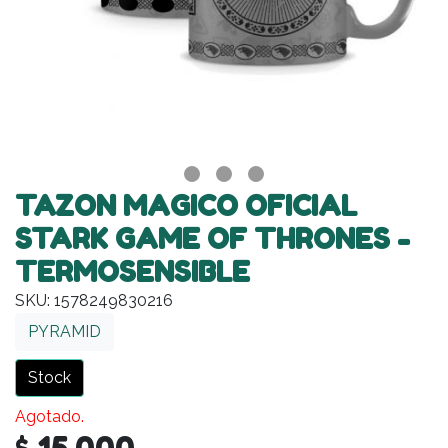
TAZON MAGICO OFICIAL
STARK GAME OF THRONES -
TERMOSENSIBLE
SKU: 1578249830216
PYRAMID
Stock
Agotado.
$ 15.000