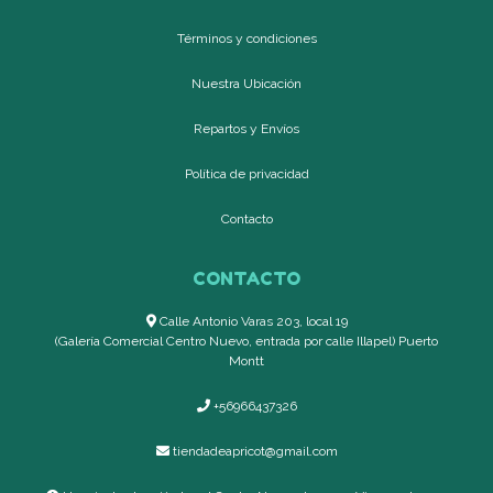
Términos y condiciones
Nuestra Ubicación
Repartos y Envíos
Política de privacidad
Contacto
CONTACTO
Calle Antonio Varas 203, local 19
(Galería Comercial Centro Nuevo, entrada por calle Illapel) Puerto
Montt
+56966437326
tiendadeapricot@gmail.com