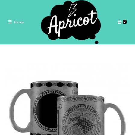
0
Tienda