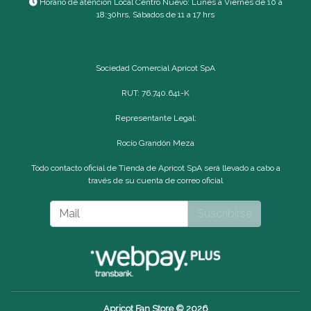
Horario de atención Local Centro Nuevo: Lunes a Viernes de 10 a
18:30hrs, Sábados de 11 a 17 hrs
Sociedad Comercial Apricot SpA
RUT: 76.740.641-K
Representante Legal:
Rocío Grandón Meza
Todo contacto oficial de Tienda de Apricot SpA será llevado a cabo a
través de su cuenta de correo oficial
Suscribirse
Apricot Fan Store © 2026