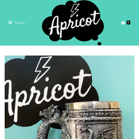
0
Tienda