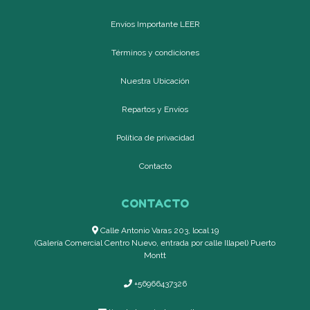
Envíos Importante LEER
Términos y condiciones
Nuestra Ubicación
Repartos y Envíos
Política de privacidad
Contacto
CONTACTO
Calle Antonio Varas 203, local 19
(Galería Comercial Centro Nuevo, entrada por calle Illapel) Puerto
Montt
+56966437326