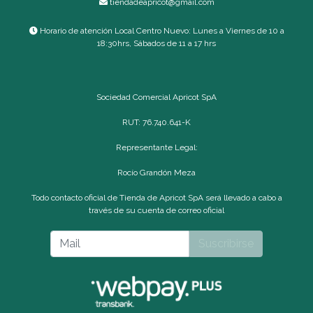
tiendadeapricot@gmail.com
Horario de atención Local Centro Nuevo: Lunes a Viernes de 10 a
18:30hrs, Sábados de 11 a 17 hrs
Sociedad Comercial Apricot SpA
RUT: 76.740.641-K
Representante Legal:
Rocío Grandón Meza
Todo contacto oficial de Tienda de Apricot SpA será llevado a cabo a
través de su cuenta de correo oficial
Suscribirse