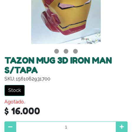
TAZON MUG 3D IRON MAN
S/TAPA
SKU: 1561062931700
Stock
Agotado.
$ 16.000