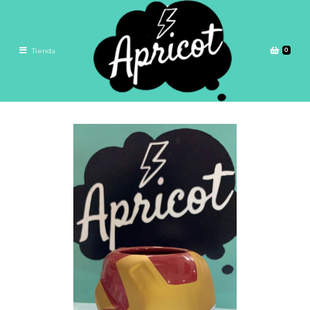
0
Tienda