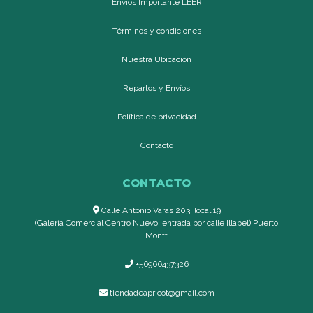
Envíos Importante LEER
Términos y condiciones
Nuestra Ubicación
Repartos y Envíos
Política de privacidad
Contacto
CONTACTO
Calle Antonio Varas 203, local 19
(Galería Comercial Centro Nuevo, entrada por calle Illapel) Puerto
Montt
+56966437326
tiendadeapricot@gmail.com