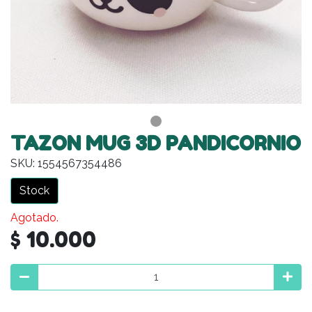
TAZON MUG 3D PANDICORNIO
SKU: 1554567354486
Stock
Agotado.
$ 10.000