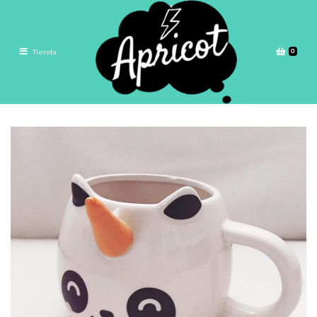
0
Tienda