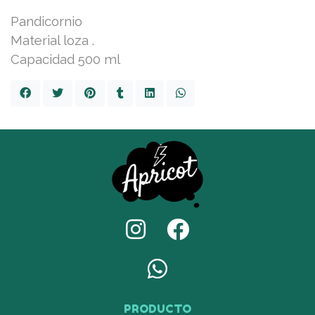
Pandicornio
Material loza .
Capacidad 500 ml
PRODUCTO