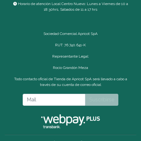
Horario de atención Local Centro Nuevo: Lunes a Viernes de 10 a
18:30hrs, Sábados de 11 a 17 hrs
Sociedad Comercial Apricot SpA
RUT: 76.740.641-K
Representante Legal:
Rocío Grandón Meza
Todo contacto oficial de Tienda de Apricot SpA será llevado a cabo a
través de su cuenta de correo oficial
Suscribirse