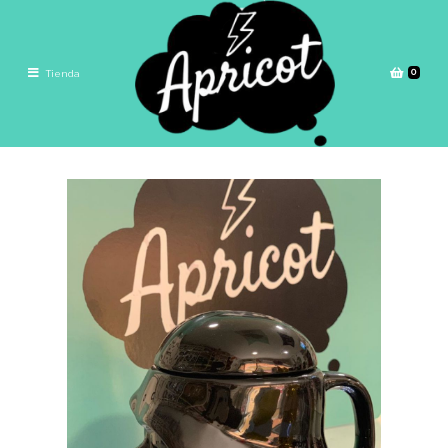
0
Tienda